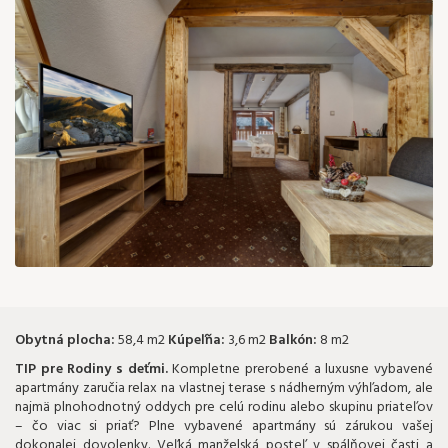
105 €
Obytná plocha:
58,4 m2
Kúpeľňa:
3,6 m2
Balkón:
8 m2
TIP pre Rodiny s deťmi.
Kompletne prerobené a luxusne vybavené
apartmány zaručia relax na vlastnej terase s nádherným výhľadom, ale
najmä plnohodnotný oddych pre celú rodinu alebo skupinu priateľov
– čo viac si priať? Plne vybavené apartmány sú zárukou vašej
dokonalej dovolenky. Veľká manželská posteľ v spálňovej časti a