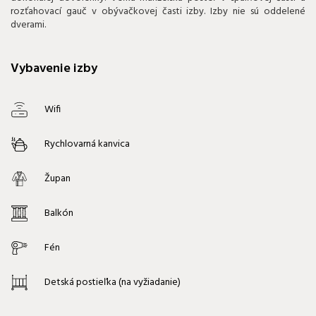
rozťahovací gauč v obývačkovej časti izby. Izby nie sú oddelené
dverami.
Vybavenie izby
Wifi
Rychlovarná kanvica
Župan
Balkón
Fén
Detská postieľka (na vyžiadanie)